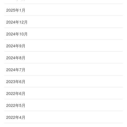
2025年1月
2024年12月
2024年10月
2024年9月
2024年8月
2024年7月
2023年6月
2022年6月
2022年5月
2022年4月