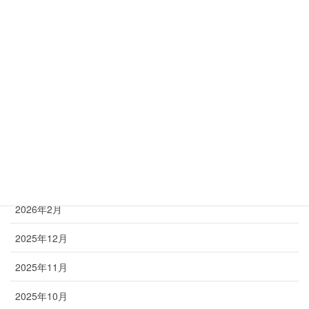
脊柱管狭窄症
腰
膝
足
首
アーカイブ
2026年2月
2025年12月
2025年11月
2025年10月