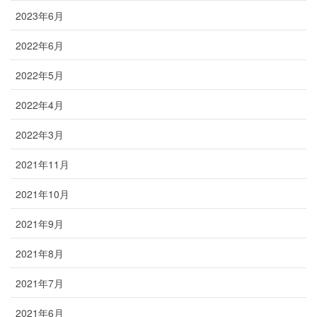
2023年6月
2022年6月
2022年5月
2022年4月
2022年3月
2021年11月
2021年10月
2021年9月
2021年8月
2021年7月
2021年6月