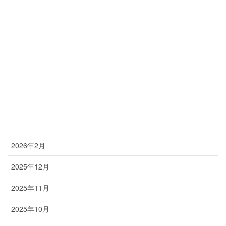
脊柱管狭窄症
腰
膝
足
首
アーカイブ
2026年2月
2025年12月
2025年11月
2025年10月