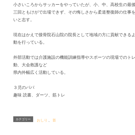
小さいころからサッカーをやっていたが、小、中、高校生の最
三回ともけがで出場できず、その悔しさから柔道整復師の仕事
いと志す。
現在はかえで接骨院石山院の院長として地域の方に貢献できる
動を行っている。
外部活動では介護施設の機能訓練指導やスポーツの現場でのト
動、大会救護など
県内外幅広く活動している。
３児のパパ
趣味 読書、ダーツ、筋トレ
カテゴリー
おしり
、
首