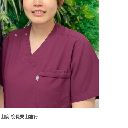
山院 院長栗山雅行