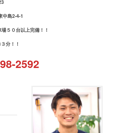
23
島2-4-1
車場５０台以上完備！！
歩３分！！
98-2592