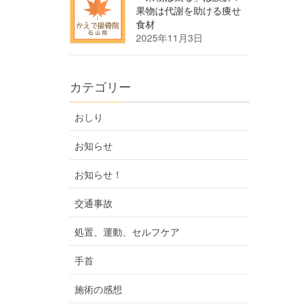
果物は代謝を助ける痩せ
食材
2025年11月3日
カテゴリー
おしり
お知らせ
お知らせ！
交通事故
処置、運動、セルフケア
手首
施術の感想