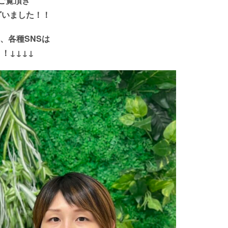
ご覧頂き
ざいました！！
約、各種SNSは
！↓↓↓↓