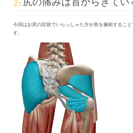
お尻の痛みは首からきて
今回はお尻の症状でいらっしゃた方が首を施術すること
す。