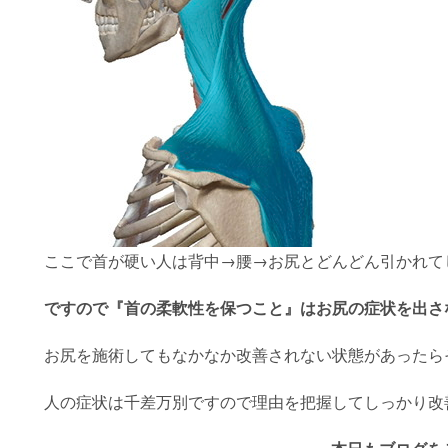
ここで首が硬い人は背中→腰→お尻とどんどん引かれて
ですので『首の柔軟性を保つこと』はお尻の症状を出さ
お尻を施術してもなかなか改善されない状態があったら
人の症状は千差万別ですので理由を把握してしっかり改