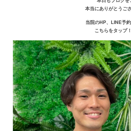
本日もブログを
本当にありがとうご
当院のHP、LINE予
こちらをタップ！