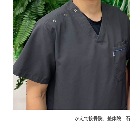
かえで接骨院、整体院 石