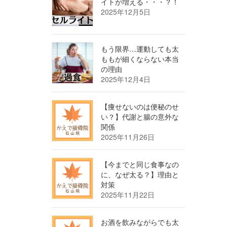
イトが増える・・・？！
2025年12月5日
もう限界…運動しても太
ももが細くならない本当
の理由
2025年12月4日
【痩せないのは便秘のせ
い？】代謝と腸の意外な
関係
2025年11月26日
【今までと同じ食事なの
に、なぜ太る？】理由と
対策
2025年11月22日
お酒を飲みながらでも太