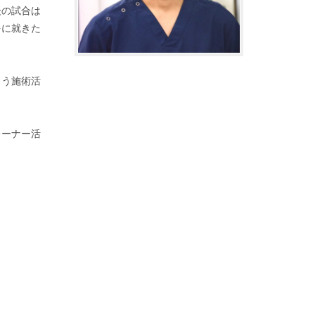
後の試合は
をに就きた
よう施術活
レーナー活