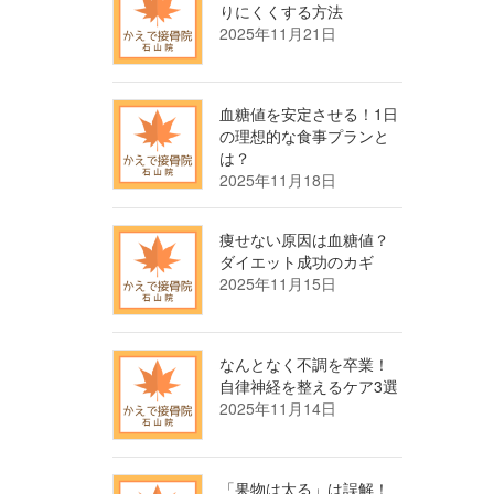
りにくくする方法
2025年11月21日
血糖値を安定させる！1日
の理想的な食事プランと
は？
2025年11月18日
痩せない原因は血糖値？
ダイエット成功のカギ
2025年11月15日
なんとなく不調を卒業！
自律神経を整えるケア3選
2025年11月14日
「果物は太る」は誤解！