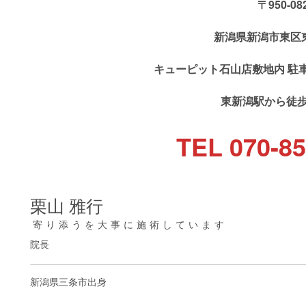
〒950-08
新潟県新潟市東区東中
キューピット石山店敷地内 駐
東新潟駅から徒
TEL 070-85
栗山 雅行
寄り添うを大事に施術しています
院長
新潟県三条市出身