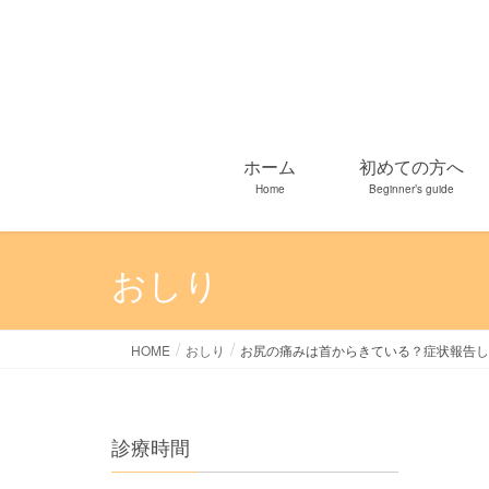
ホーム
初めての方へ
Home
Beginner’s guide
おしり
HOME
おしり
お尻の痛みは首からきている？症状報告し
診療時間