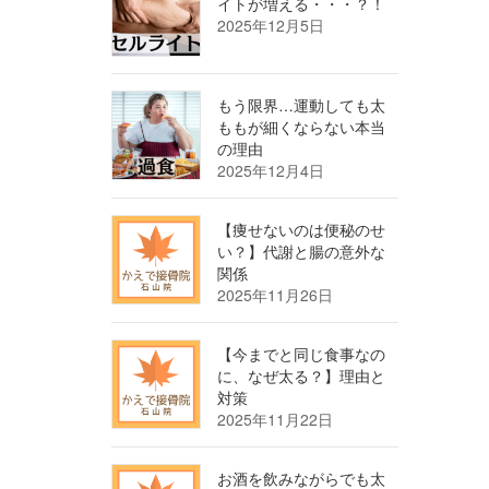
イトが増える・・・？！
2025年12月5日
もう限界…運動しても太
ももが細くならない本当
の理由
2025年12月4日
【痩せないのは便秘のせ
い？】代謝と腸の意外な
関係
2025年11月26日
【今までと同じ食事なの
に、なぜ太る？】理由と
対策
2025年11月22日
お酒を飲みながらでも太