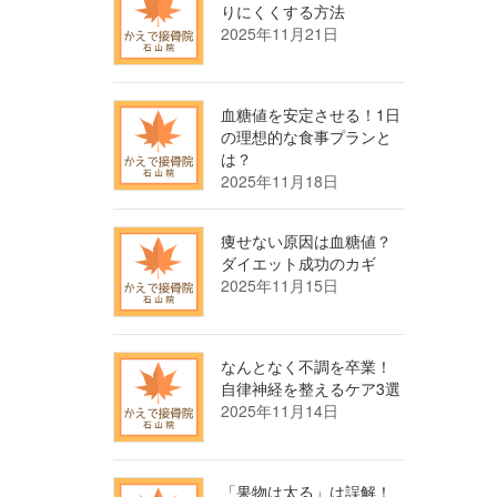
りにくくする方法
2025年11月21日
血糖値を安定させる！1日
の理想的な食事プランと
は？
2025年11月18日
痩せない原因は血糖値？
ダイエット成功のカギ
2025年11月15日
なんとなく不調を卒業！
自律神経を整えるケア3選
2025年11月14日
「果物は太る」は誤解！