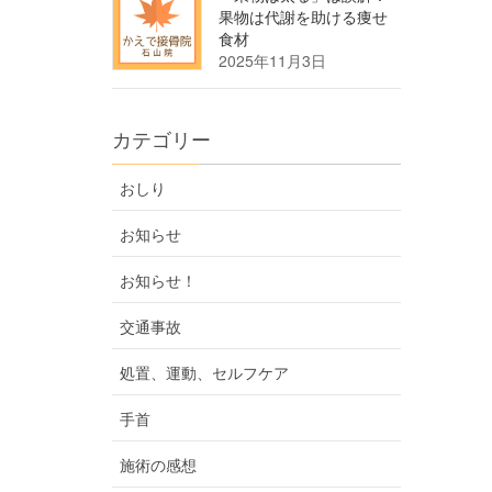
果物は代謝を助ける痩せ
食材
2025年11月3日
カテゴリー
おしり
お知らせ
お知らせ！
交通事故
処置、運動、セルフケア
手首
施術の感想